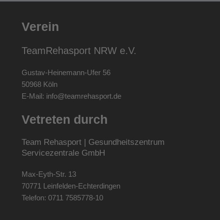
Verein
TeamRehasport NRW e.V.
Gustav-Heinemann-Ufer 56
50968 Köln
E-Mail:
info@teamrehasport.de
Vetreten durch
Team Rehasport | Gesundheitszentrum
Servicezentrale GmbH
Max-Eyth-Str. 13
70771 Leinfelden-Echterdingen
Telefon: 0711 7585778-10