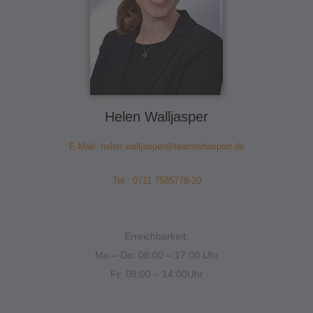
Helen Walljasper
E-Mail:
helen.walljasper@teamrehasport.de
Tel.: 0711 7585778-20
Erreichbarkeit:
Mo – Do: 08:00 – 17:00 Uhr
Fr: 08:00 – 14:00Uhr